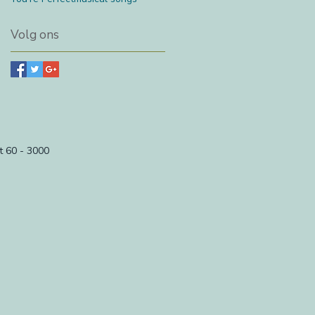
Volg ons
t 60 - 3000