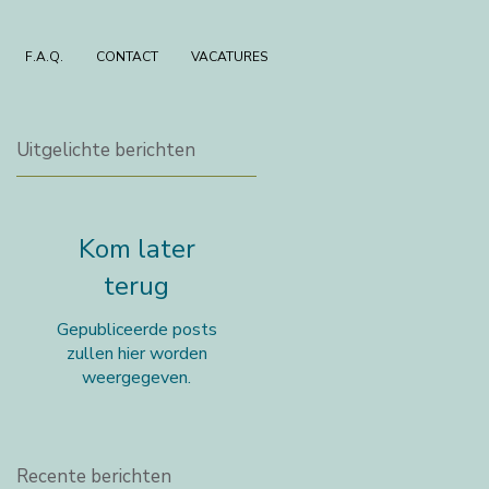
F.A.Q.
CONTACT
VACATURES
Uitgelichte berichten
Kom later
terug
Gepubliceerde posts
zullen hier worden
weergegeven.
Recente berichten