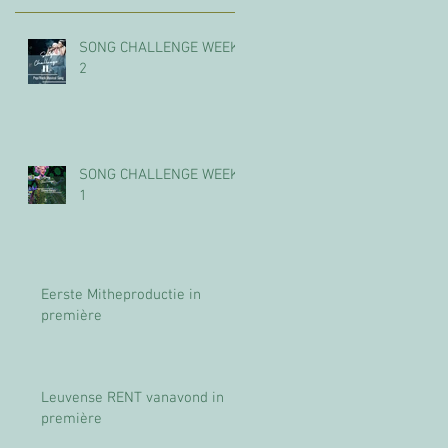
SONG CHALLENGE WEEK
2
SONG CHALLENGE WEEK
1
Eerste Mitheproductie in
première
Leuvense RENT vanavond in
première