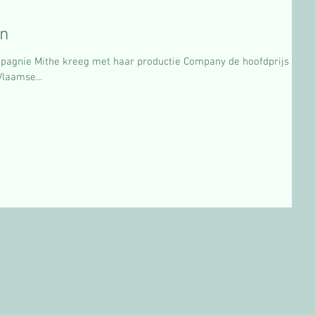
en
agnie Mithe kreeg met haar productie Company de hoofdprijs
laamse...