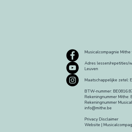
Musicalcompagnie Mithe
Adres lessen/repetities
Leuven
Maatschappelijke zetel: 
BTW-nummer: BE0816.8
Rekeningnummer Mithe: 
Rekeningnummer Musical
info@mithe.be
Privacy Disclaimer
Website | Musicalcompag