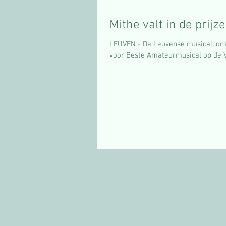
Mithe valt in de prijz
LEUVEN - De Leuvense musicalcomp
voor Beste Amateurmusical op de V