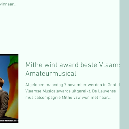
innaar...
Mithe wint award beste Vlaamse
Amateurmusical
Afgelopen maandag 7 november werden in Gent de
Vlaamse Musicalawards uitgereikt. De Leuvense
musicalcompagnie Mithe vzw won met haar...