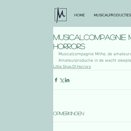
HOME
MUSICALPRODUCTIES
Musicalcompagnie M
Horrors
Musicalcompagnie Mithe, de amateurve
Amateurproductie in de wacht sleepte,
Little Shop Of Horrors
Opmerkingen