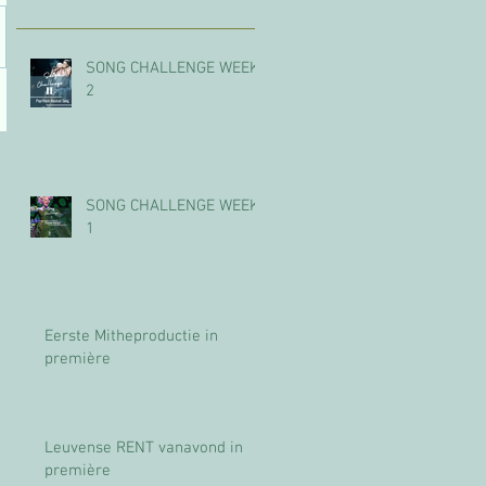
SONG CHALLENGE WEEK
2
SONG CHALLENGE WEEK
1
Eerste Mitheproductie in
première
Leuvense RENT vanavond in
première