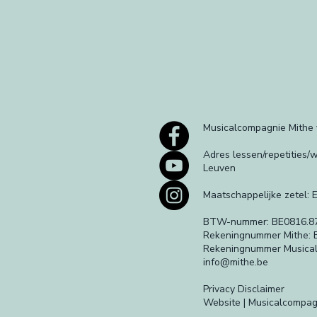
Musicalcompagnie Mithe
Adres lessen/repetities
Leuven
Maatschappelijke zetel: 
BTW-nummer: BE0816.8
Rekeningnummer Mithe: 
Rekeningnummer Musical
info@mithe.be
Privacy Disclaimer
Website | Musicalcompag