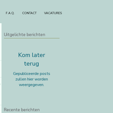
F.A.Q.
CONTACT
VACATURES
Uitgelichte berichten
Kom later
terug
Gepubliceerde posts
zullen hier worden
weergegeven.
Recente berichten