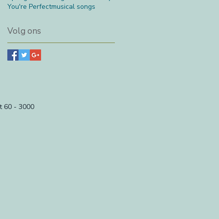
You're Perfect
musical songs
Volg ons
t 60 - 3000