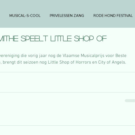
MUSICAL-S-COOL
PRIVELESSEN ZANG
RODE HOND FESTIVAL
ithe speelt Little Shop Of
reniging die vorig jaar nog de Vlaamse Musicalprijs voor Beste 
 brengt dit seizoen nog Little Shop of Horrors en City of Angels.