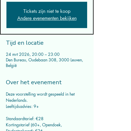
Tickets zijn niet te koop
Andere evenementen bekijken
Tijd en locatie
24 mrt 2026, 20:00 – 23:00
Den Bureau, Oudebaan 308, 3000 Leuven,
België
Over het evenement
Deze voorstelling wordt gespeeld in het 
Nederlands.
Leeftijdsadvies: 9+
Standaardtarief: €28
Kortingstarief (60+, Opendoek, 
Studentenkaart): €26