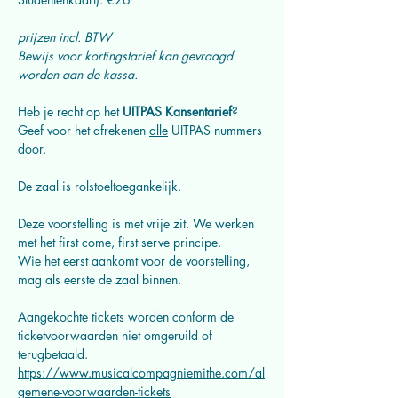
prijzen incl. BTW
Bewijs voor kortingstarief kan gevraagd 
worden aan de kassa.
Heb je recht op het 
UITPAS Kansentarief
? 
Geef voor het afrekenen 
alle
 UITPAS nummers 
door.
De zaal is rolstoeltoegankelijk.
Deze voorstelling is met vrije zit. We werken 
met het first come, first serve principe.
Wie het eerst aankomt voor de voorstelling, 
mag als eerste de zaal binnen.
Aangekochte tickets worden conform de 
ticketvoorwaarden niet omgeruild of 
terugbetaald. 
https://www.musicalcompagniemithe.com/al
gemene-voorwaarden-tickets