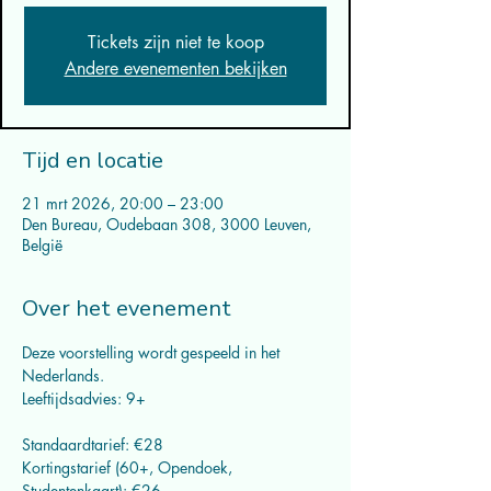
Tickets zijn niet te koop
Andere evenementen bekijken
Tijd en locatie
21 mrt 2026, 20:00 – 23:00
Den Bureau, Oudebaan 308, 3000 Leuven,
België
Over het evenement
Deze voorstelling wordt gespeeld in het 
Nederlands.
Leeftijdsadvies: 9+
Standaardtarief: €28
Kortingstarief (60+, Opendoek, 
Studentenkaart): €26