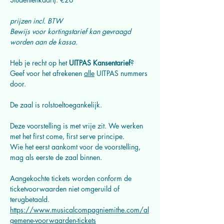
prijzen incl. BTW
Bewijs voor kortingstarief kan gevraagd 
worden aan de kassa.
Heb je recht op het 
UITPAS Kansentarief
? 
Geef voor het afrekenen 
alle
 UITPAS nummers 
door.
De zaal is rolstoeltoegankelijk.
Deze voorstelling is met vrije zit. We werken 
met het first come, first serve principe.
Wie het eerst aankomt voor de voorstelling, 
mag als eerste de zaal binnen.
Aangekochte tickets worden conform de 
ticketvoorwaarden niet omgeruild of 
terugbetaald. 
https://www.musicalcompagniemithe.com/al
gemene-voorwaarden-tickets