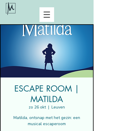
ESCAPE ROOM |
MATILDA
zo 26 okt
  |  
Leuven
Matilda, ontsnap met het gezin: een