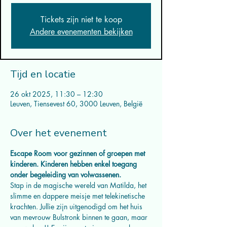
Tickets zijn niet te koop
Andere evenementen bekijken
Tijd en locatie
26 okt 2025, 11:30 – 12:30
Leuven, Tiensevest 60, 3000 Leuven, België
Over het evenement
Escape Room voor gezinnen of groepen met 
kinderen. Kinderen hebben enkel toegang 
onder begeleiding van volwassenen.
Stap in de magische wereld van Matilda, het 
slimme en dappere meisje met telekinetische 
krachten. Jullie zijn uitgenodigd om het huis 
van mevrouw Bulstronk binnen te gaan, maar 