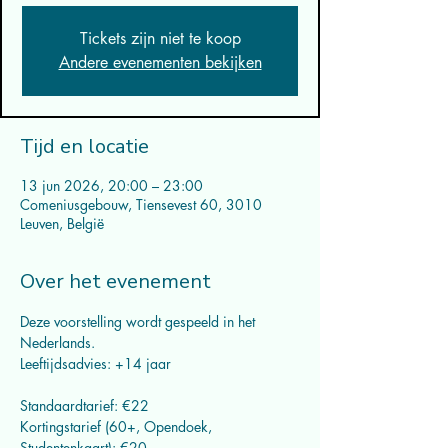
Tickets zijn niet te koop
Andere evenementen bekijken
Tijd en locatie
13 jun 2026, 20:00 – 23:00
Comeniusgebouw, Tiensevest 60, 3010
Leuven, België
Over het evenement
Deze voorstelling wordt gespeeld in het 
Nederlands.
Leeftijdsadvies: +14 jaar
Standaardtarief: €22
Kortingstarief (60+, Opendoek, 
Studentenkaart): €20