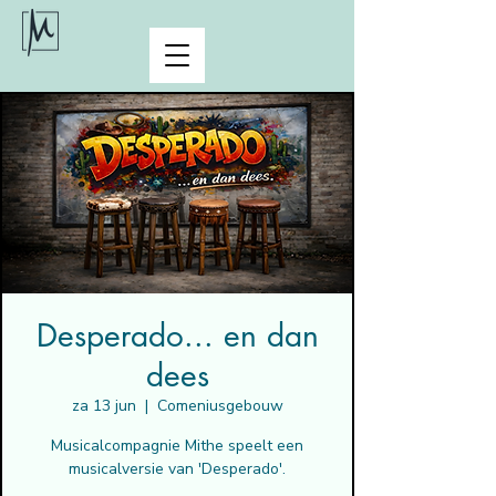
Desperado... en dan
dees
za 13 jun
  |  
Comeniusgebouw
Musicalcompagnie Mithe speelt een
musicalversie van 'Desperado'.