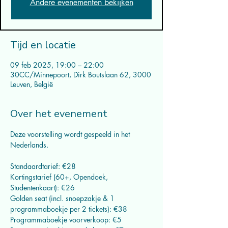
Andere evenementen bekijken
Tijd en locatie
09 feb 2025, 19:00 – 22:00
30CC/Minnepoort, Dirk Boutslaan 62, 3000
Leuven, België
Over het evenement
Deze voorstelling wordt gespeeld in het 
Nederlands.
Standaardtarief: €28
Kortingstarief (60+, Opendoek, 
Studentenkaart): €26
Golden seat (incl. snoepzakje & 1 
programmaboekje per 2 tickets): €38
Programmaboekje voorverkoop: €5