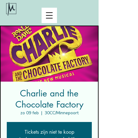
Charlie and the
Chocolate Factory
zo 09 feb
  |  
30CC/Minnepoort
Tickets zijn niet te koop