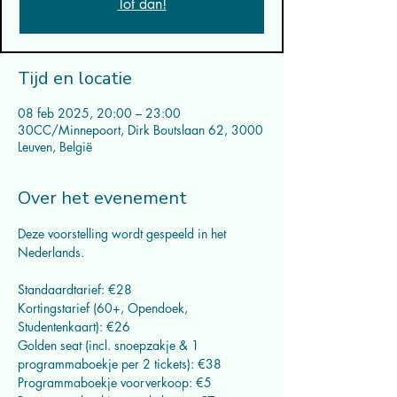
Tot dan!
Tijd en locatie
08 feb 2025, 20:00 – 23:00
30CC/Minnepoort, Dirk Boutslaan 62, 3000
Leuven, België
Over het evenement
Deze voorstelling wordt gespeeld in het 
Nederlands.
Standaardtarief: €28
Kortingstarief (60+, Opendoek, 
Studentenkaart): €26
Golden seat (incl. snoepzakje & 1 
programmaboekje per 2 tickets): €38
Programmaboekje voorverkoop: €5