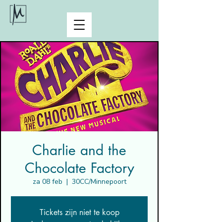
Charlie and the
Chocolate Factory
za 08 feb
  |  
30CC/Minnepoort
Tickets zijn niet te koop