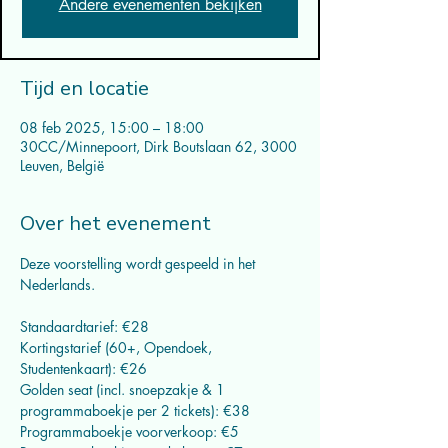
Andere evenementen bekijken
Tijd en locatie
08 feb 2025, 15:00 – 18:00
30CC/Minnepoort, Dirk Boutslaan 62, 3000
Leuven, België
Over het evenement
Deze voorstelling wordt gespeeld in het 
Nederlands.
Standaardtarief: €28
Kortingstarief (60+, Opendoek, 
Studentenkaart): €26
Golden seat (incl. snoepzakje & 1 
programmaboekje per 2 tickets): €38
Programmaboekje voorverkoop: €5