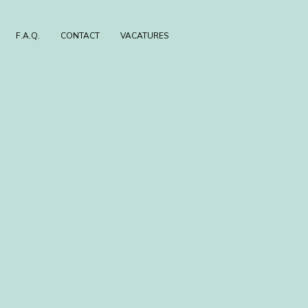
F.A.Q.
CONTACT
VACATURES