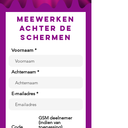
MEEWERKEN
ACHTER DE
SCHERMEN
Voornaam
Achternaam
E-mailadres
GSM deelnemer
(indien van
Code
toepassing)