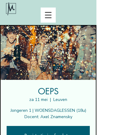
OEPS
za 11 mei
  |  
Leuven
Jongeren 1 | WOENSDAGLESSEN (18u)
Docent: Axel Znamensky