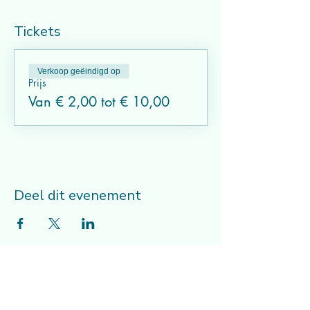
Tickets
Verkoop geëindigd op
Prijs
Van € 2,00 tot € 10,00
Deel dit evenement
Musicalcompagnie Mithe vzw
Adres
lessen/repetities/workshops/kampen: