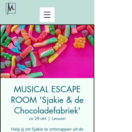
MUSICAL ESCAPE
ROOM 'Sjakie & de
Chocoladefabriek'
zo 29 okt
  |  
Leuven
Help jij om Sjakie te ontsnappen uit de