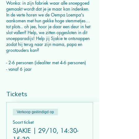
Wonka: in zijn fabriek waar alle snoepgoed
gemaakt wordt dat je je maar kan indenken.
In de verte horen we de Oempa Loempa's
aankomen met hun gekke hoge stemmetjes…
tot plots.. oh jee, hoor je daar een deur in het
slot vallen? Help, we zitten opgesloten in dit
snoepparadijs! Help jij Sjakie te ontsnappen
zodat hij terug naar zijn mama, papa en
grootouders kan?
- 2-6 personen (idealiter met 4-6 personen)
- vanaf 6 jaar
Tickets
Verkoop geëindigd op
Soort ticket
SJAKIE | 29/10, 14:30-