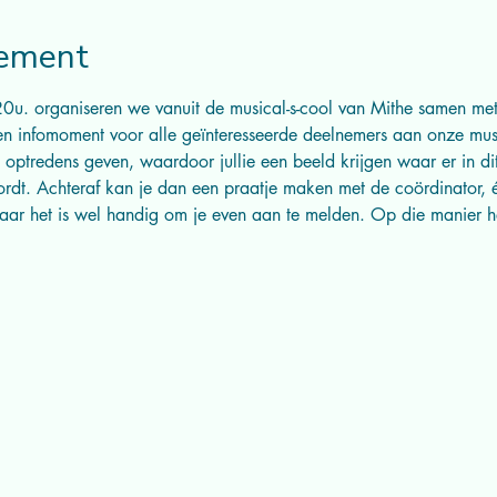
nement
u. organiseren we vanuit de musical-s-cool van Mithe samen met
n infomoment voor alle geïnteresseerde deelnemers aan onze musi
e optredens geven, waardoor jullie een beeld krijgen waar er in di
rdt. Achteraf kan je dan een praatje maken met de coördinator, 
 maar het is wel handig om je even aan te melden. Op die manier