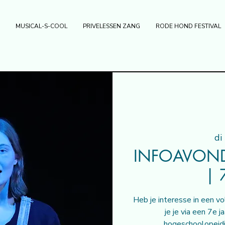
MUSICAL-S-COOL
PRIVELESSEN ZANG
RODE HOND FESTIVAL
di
INFOAVON
| 
Heb je interesse in een vo
je je via een 7e 
hogeschoolopeidi