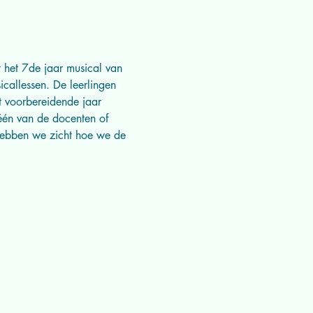
 het 7de jaar musical van 
callessen. De leerlingen 
t voorbereidende jaar 
één van de docenten of 
 hebben we zicht hoe we de 