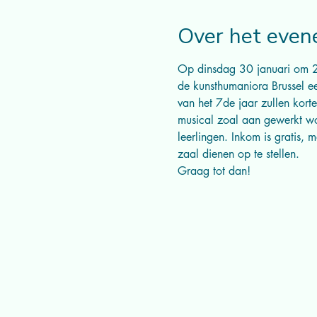
Over het eve
Op dinsdag 30 januari om 20
de kunsthumaniora Brussel ee
van het 7de jaar zullen kort
musical zoal aan gewerkt wo
leerlingen. Inkom is gratis,
zaal dienen op te stellen.
Graag tot dan!