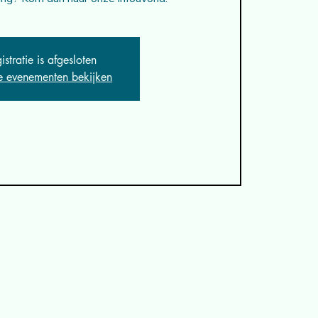
istratie is afgesloten
e evenementen bekijken