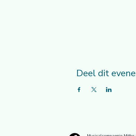
Deel dit even
Musicalcompagnie Mithe