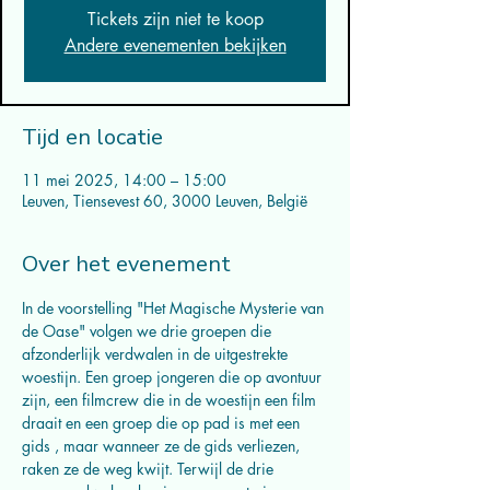
Tickets zijn niet te koop
Andere evenementen bekijken
Tijd en locatie
11 mei 2025, 14:00 – 15:00
Leuven, Tiensevest 60, 3000 Leuven, België
Over het evenement
In de voorstelling "Het Magische Mysterie van 
de Oase" volgen we drie groepen die 
afzonderlijk verdwalen in de uitgestrekte 
woestijn. Een groep jongeren die op avontuur 
zijn, een filmcrew die in de woestijn een film 
draait en een groep die op pad is met een 
gids , maar wanneer ze de gids verliezen, 
raken ze de weg kwijt. Terwijl de drie 