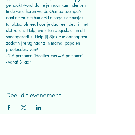
gemaakt wordt dat je je maar kan indenken. 
In de verte horen we de Oempa Loempa's 
aankomen met hun gekke hoge stemmetjes… 
tot plots.. oh jee, hoor je daar een deur in het 
slot vallen? Help, we zitten opgesloten in dit 
snoepparadijs! Help jij Sjakie te ontsnappen 
zodat hij terug naar zijn mama, papa en 
grootouders kan?
- 2-6 personen (idealiter met 4-6 personen)
- vanaf 8 jaar
Deel dit evenement
Musicalcompagnie Mithe vzw