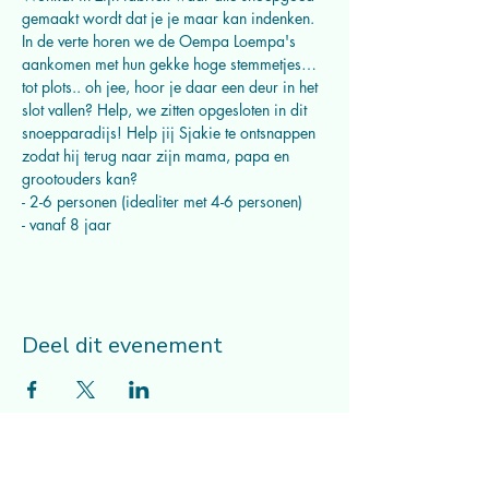
gemaakt wordt dat je je maar kan indenken. 
In de verte horen we de Oempa Loempa's 
aankomen met hun gekke hoge stemmetjes… 
tot plots.. oh jee, hoor je daar een deur in het 
slot vallen? Help, we zitten opgesloten in dit 
snoepparadijs! Help jij Sjakie te ontsnappen 
zodat hij terug naar zijn mama, papa en 
grootouders kan?
- 2-6 personen (idealiter met 4-6 personen)
- vanaf 8 jaar
Deel dit evenement
Musicalcompagnie Mithe vzw