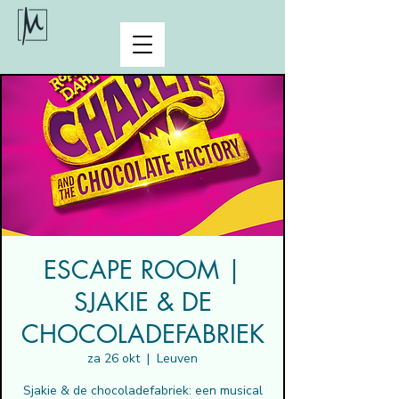
ESCAPE ROOM |
SJAKIE & DE
CHOCOLADEFABRIEK
za 26 okt
  |  
Leuven
Sjakie & de chocoladefabriek: een musical