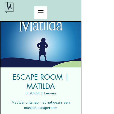
ESCAPE ROOM |
MATILDA
di 28 okt
  |  
Leuven
Matilda, ontsnap met het gezin: een