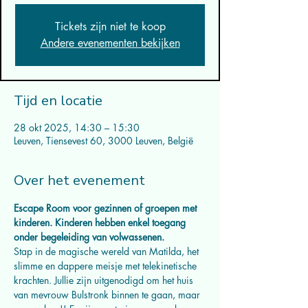
Tickets zijn niet te koop
Andere evenementen bekijken
Tijd en locatie
28 okt 2025, 14:30 – 15:30
Leuven, Tiensevest 60, 3000 Leuven, België
Over het evenement
Escape Room voor gezinnen of groepen met 
kinderen. Kinderen hebben enkel toegang 
onder begeleiding van volwassenen.
Stap in de magische wereld van Matilda, het 
slimme en dappere meisje met telekinetische 
krachten. Jullie zijn uitgenodigd om het huis 
van mevrouw Bulstronk binnen te gaan, maar 