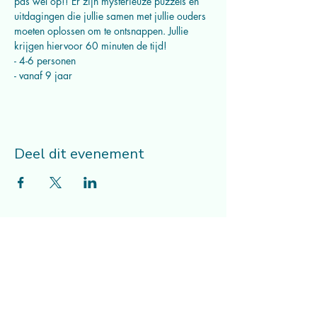
pas wel op!! Er zijn mysterieuze puzzels en 
uitdagingen die jullie samen met jullie ouders 
moeten oplossen om te ontsnappen. Jullie 
krijgen hiervoor 60 minuten de tijd!
- 4-6 personen 
- vanaf 9 jaar
Deel dit evenement
Musicalcompagnie Mithe vzw
Adres
lessen/repetities/workshops/kampen:
Comeniusgebouw (tweede verdieping) -
Tiensevest 60 - 3000 Leuven