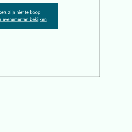
kets zijn niet te koop
e evenementen bekijken