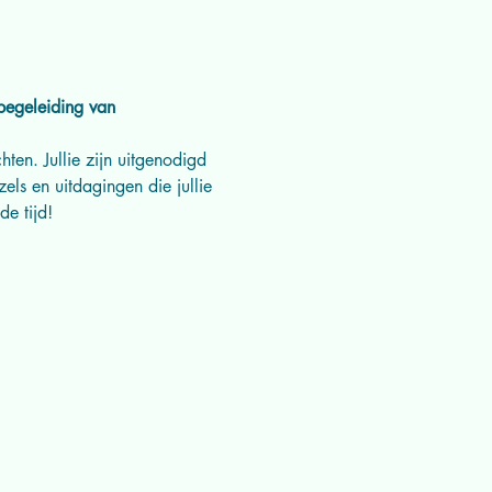
egeleiding van 
ten. Jullie zijn uitgenodigd 
ls en uitdagingen die jullie 
e tijd!