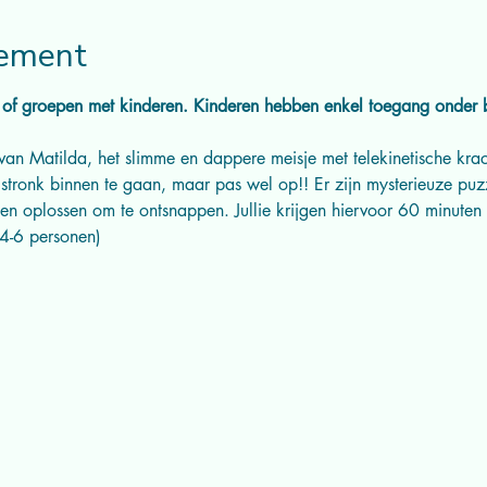
nement
of groepen met kinderen. Kinderen hebben enkel toegang onder b
an Matilda, het slimme en dappere meisje met telekinetische krach
tronk binnen te gaan, maar pas wel op!! Er zijn mysterieuze puzze
en oplossen om te ontsnappen. Jullie krijgen hiervoor 60 minuten d
 4-6 personen)