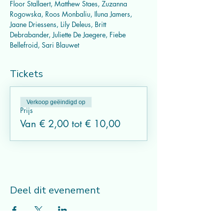
Floor Stallaert, Matthew Staes, Zuzanna 
Rogowska, Roos Monbaliu, Iluna Jamers, 
Jaane Driessens, Lily Deleus, Britt 
Debrabander, Juliette De Jaegere, Fiebe 
Bellefroid, Sari Blauwet
Tickets
Verkoop geëindigd op
Prijs
Van € 2,00 tot € 10,00
Deel dit evenement