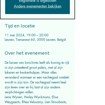
Registratie is afgesloten
Andere evenementen bekijken
Tijd en locatie
11 mei 2024, 19:00 – 20:00
Leuven, Tiensevest 60, 3000 Leuven, België
Over het evenement
De keizer van Ionichinta leeft als koning te rijk 
in zijn ontzettend groot paleis, met al zijn 
lakeien en keukenhulpjes. Maar alles 
veranderd wanneer er een nachtegaal ontdekt 
wordt in zijn tuin. De nachtegaal neemt heel 
zijn leven over en hij laat al zijn andere 
verplichtingen vallen.
Lena Wynen, Hailey Wyckmans, Elise 
Weygaerts, Rhea Velusamy, Lien Stroobants, 